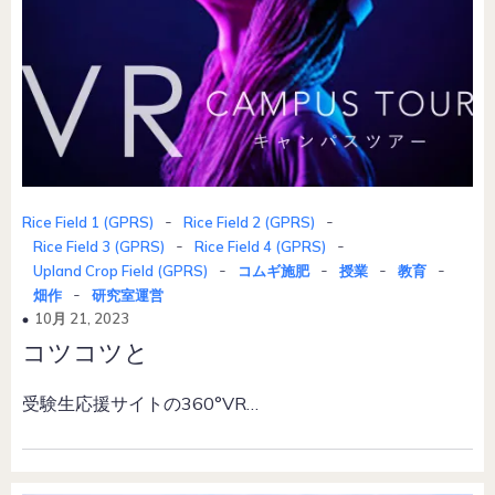
-
-
Rice Field 1 (GPRS)
Rice Field 2 (GPRS)
-
-
Rice Field 3 (GPRS)
Rice Field 4 (GPRS)
-
-
-
-
Upland Crop Field (GPRS)
コムギ施肥
授業
教育
-
畑作
研究室運営
10月 21, 2023
コツコツと
受験生応援サイトの360°VR…