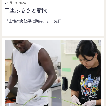
9月 19, 2024
三重ふるさと新聞
『土壌改良効果に期待』と、先日…