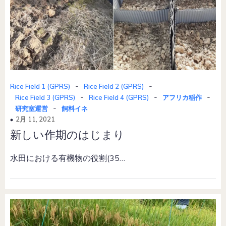
-
-
Rice Field 1 (GPRS)
Rice Field 2 (GPRS)
-
-
-
Rice Field 3 (GPRS)
Rice Field 4 (GPRS)
アフリカ稲作
-
研究室運営
飼料イネ
2月 11, 2021
新しい作期のはじまり
水田における有機物の役割(35…