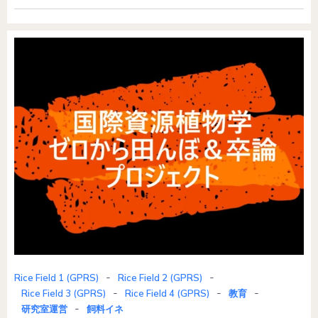
-
-
Rice Field 1 (GPRS)
Rice Field 2 (GPRS)
-
-
-
Rice Field 3 (GPRS)
Rice Field 4 (GPRS)
教育
-
研究室運営
飼料イネ