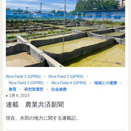
-
-
Rice Field 1 (GPRS)
Rice Field 2 (GPRS)
-
-
-
Rice Field 3 (GPRS)
Rice Field 4 (GPRS)
地域との連携
-
-
教育
研究室運営
社会連携
2月 6, 2023
連載 農業共済新聞
現在、水田の地力に関する連載記…