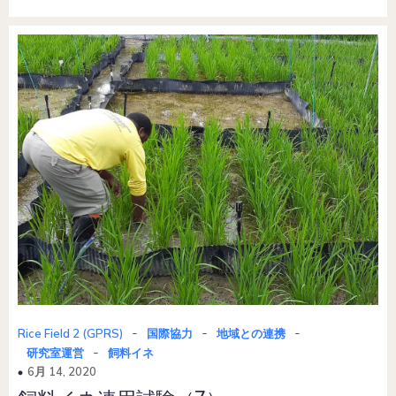
-
-
-
Rice Field 2 (GPRS)
国際協力
地域との連携
-
研究室運営
飼料イネ
6月 14, 2020