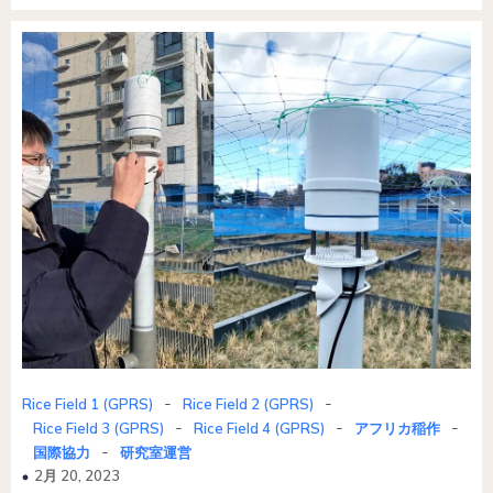
-
-
Rice Field 1 (GPRS)
Rice Field 2 (GPRS)
-
-
-
Rice Field 3 (GPRS)
Rice Field 4 (GPRS)
アフリカ稲作
-
国際協力
研究室運営
2月 20, 2023