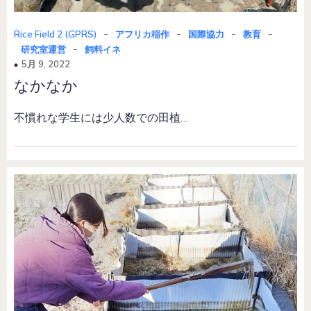
-
-
-
-
Rice Field 2 (GPRS)
アフリカ稲作
国際協力
教育
-
研究室運営
飼料イネ
5月 9, 2022
なかなか
不慣れな学生には少人数での田植…