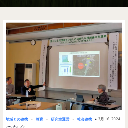
-
-
-
3月 16, 2024
地域との連携
教育
研究室運営
社会連携
つなぐ