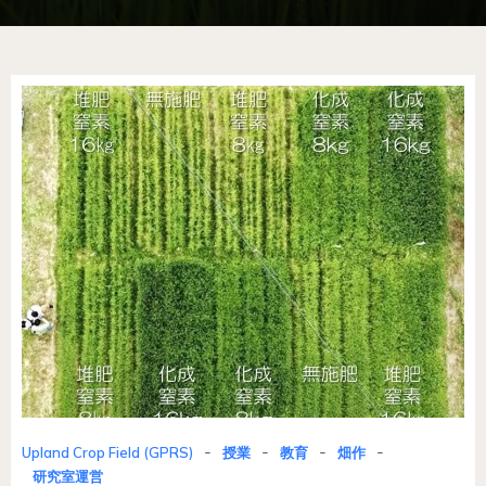
-
-
-
-
Upland Crop Field (GPRS)
授業
教育
畑作
研究室運営