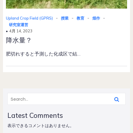
-
-
-
-
Upland Crop Field (GPRS)
授業
教育
畑作
研究室運営
4月 14, 2023
降水量？
肥切れすると予測した化成区で結…
Latest Comments
表示できるコメントはありません。