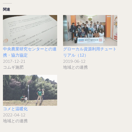
関連
中央農業研究センターとの連
グローカル資源利用チュート
携・協力協定
リアル（12）
2017-12-21
2019-06-12
コムギ施肥
地域との連携
コメと温暖化
2022-04-12
地域との連携