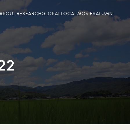
ABOUT
RESEARCH
GLOBAL
LOCAL
MOVIES
ALUMNI
022