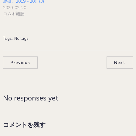
農研、2019－20】(3)
2020-02-20
コムギ施肥
Tags:
No tags
Previous
Next
No responses yet
コメントを残す