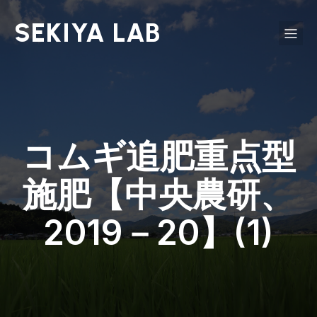
SEKIYA LAB
コムギ追肥重点型
施肥【中央農研、
2019－20】(1)