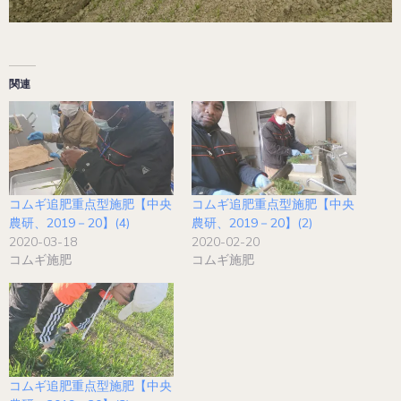
関連
コムギ追肥重点型施肥【中央
コムギ追肥重点型施肥【中央
農研、2019－20】(4)
農研、2019－20】(2)
2020-03-18
2020-02-20
コムギ施肥
コムギ施肥
コムギ追肥重点型施肥【中央