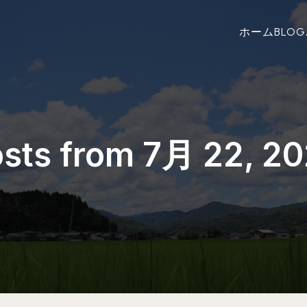
ホーム
BLOG
sts from 7月 22, 2