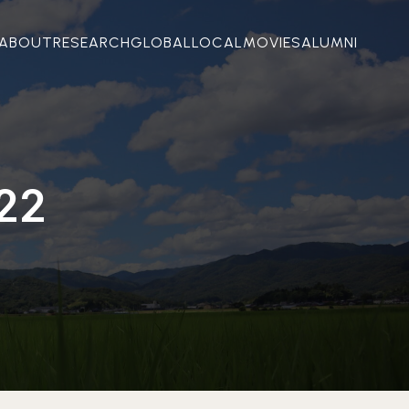
ABOUT
RESEARCH
GLOBAL
LOCAL
MOVIES
ALUMNI
022