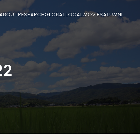
ABOUT
RESEARCH
GLOBAL
LOCAL
MOVIES
ALUMNI
22