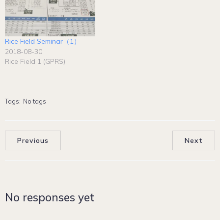
Rice Field Seminar（1）
2018-08-30
Rice Field 1 (GPRS)
Tags:
No tags
Previous
Next
No responses yet