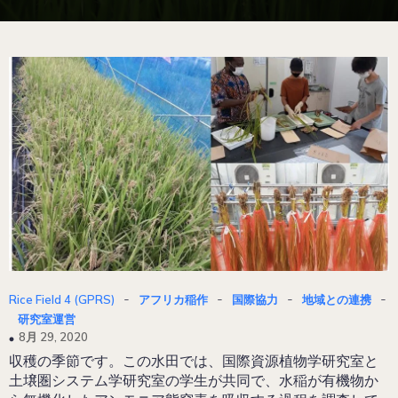
-
-
-
-
Rice Field 4 (GPRS)
アフリカ稲作
国際協力
地域との連携
研究室運営
8月 29, 2020
収穫の季節です。この水田では、国際資源植物学研究室と
土壌圏システム学研究室の学生が共同で、水稲が有機物か