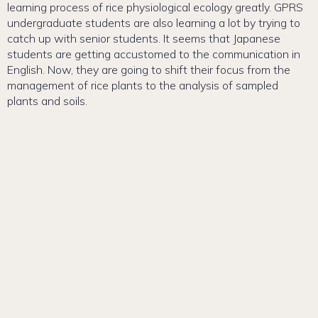
learning process of rice physiological ecology greatly. GPRS
undergraduate students are also learning a lot by trying to
catch up with senior students. It seems that Japanese
students are getting accustomed to the communication in
English. Now, they are going to shift their focus from the
management of rice plants to the analysis of sampled
plants and soils.