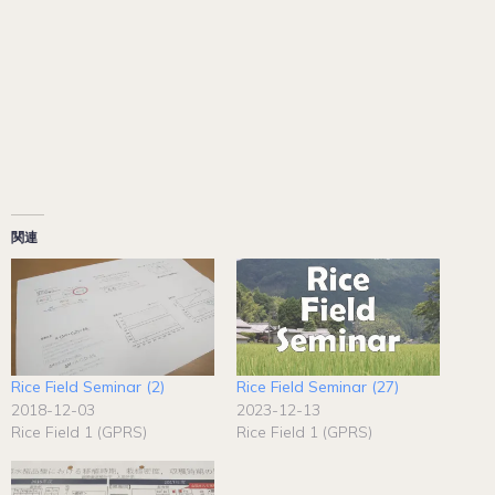
関連
Rice Field Seminar (2)
Rice Field Seminar (27)
2018-12-03
2023-12-13
Rice Field 1 (GPRS)
Rice Field 1 (GPRS)