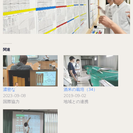
関連
濃密な
酒米の栽培（34）
2023-09-08
2019-09-02
国際協力
地域との連携