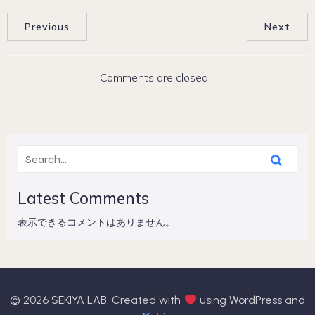
Previous
Next
Comments are closed
Latest Comments
表示できるコメントはありません。
© 2026 SEKIYA LAB. Created with
using WordPress and