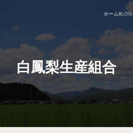
ホーム
BLOG
白鳳梨生産組合