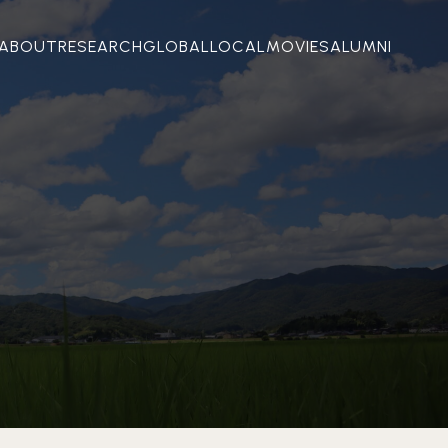
ABOUT
RESEARCH
GLOBAL
LOCAL
MOVIES
ALUMNI