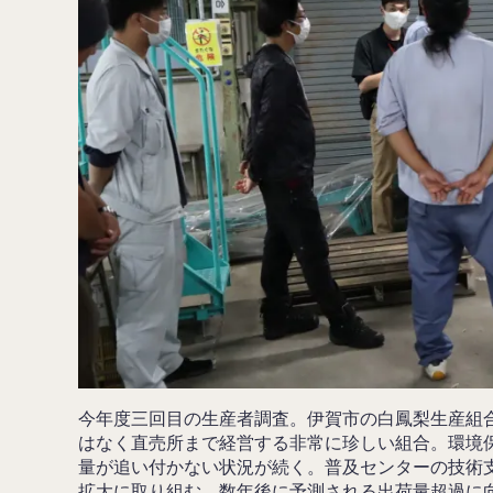
今年度三回目の生産者調査。伊賀市の白鳳梨生産組
はなく直売所まで経営する非常に珍しい組合。環境
量が追い付かない状況が続く。普及センターの技術
拡大に取り組む。数年後に予測される出荷量超過に