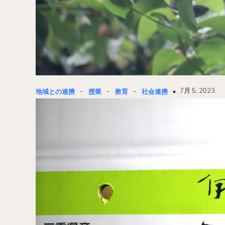
-
-
-
7月 5, 2023
地域との連携
授業
教育
社会連携