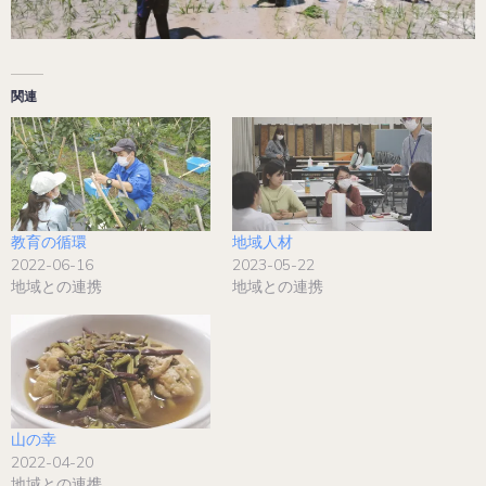
関連
教育の循環
地域人材
2022-06-16
2023-05-22
地域との連携
地域との連携
山の幸
2022-04-20
地域との連携