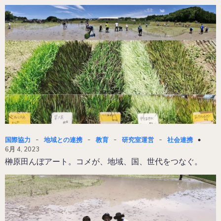
-
-
-
-
国際協力
地域との連携
教育
研究室運営
社会連携
6月 4, 2023
榊原田んぼアート。コメが、地域、国、世代をつなぐ。