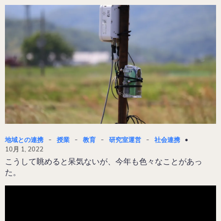
-
-
-
-
地域との連携
授業
教育
研究室運営
社会連携
10月 1, 2022
こうして眺めると呆気ないが、今年も色々なことがあっ
た。