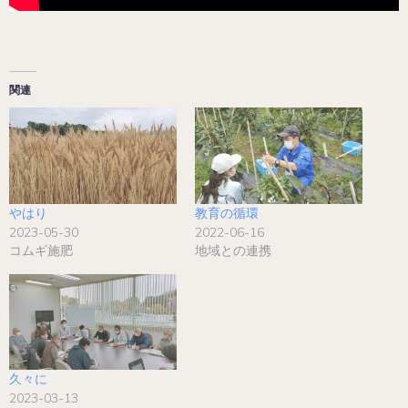
関連
やはり
教育の循環
2023-05-30
2022-06-16
コムギ施肥
地域との連携
久々に
2023-03-13