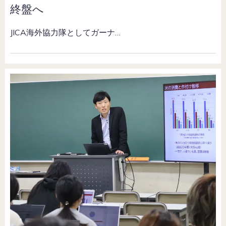
終盤へ
JICA海外協力隊としてガーナ…