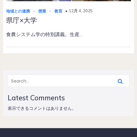
-
-
12月 4, 2025
地域との連携
授業
教育
県庁×大学
食農システム学の特別講義。生産…
Latest Comments
表示できるコメントはありません。