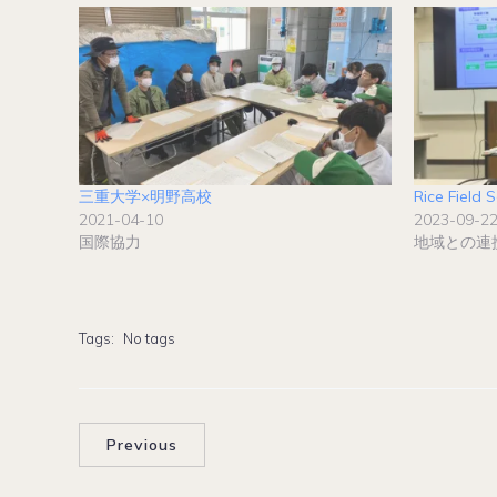
三重大学×明野高校
Rice Field 
2021-04-10
2023-09-2
国際協力
地域との連
Tags:
No tags
Previous