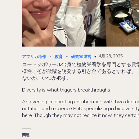
-
-
4月 28, 2025
アフリカ稲作
教育
研究室運営
コートジボワール出身で植物栄養学を専門とする農
様性こそが飛躍を誘発する引き金であるとすれば、
ないが、いつか必ず。
Diversity is what triggers breakthroughs
An evening celebrating collaboration with two doctoral
nutrition and a science PhD specializing in biodiver
here. Though they may not realize it now, they certai
関連