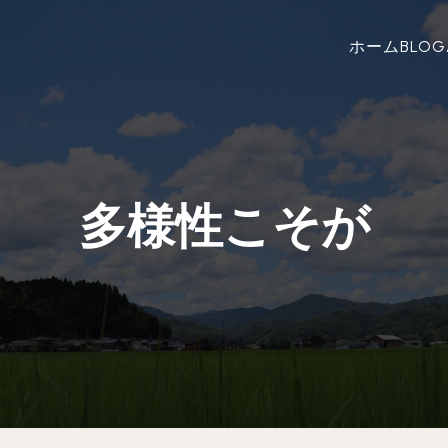
ホーム
BLOG
多様性こそが