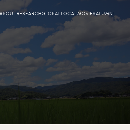
ABOUT
RESEARCH
GLOBAL
LOCAL
MOVIES
ALUMNI