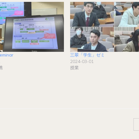
Seminar
三翠「学生」ゼミ
2
2024-03-01
携
授業